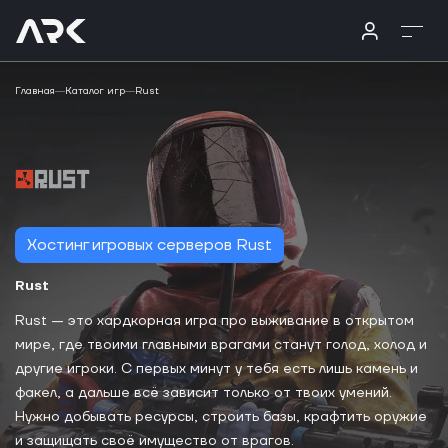
Главная
Каталог игр
Rust
Хостинг игровых серверов Rust
Rust
Rust — это хардкорная игра про выживание в открытом
мире, где твоими главными врагами станут голод, холод и
другие игроки. С первых минут у тебя есть лишь камень и
факел, а дальше всё зависит только от твоих умений.
Нужно добывать ресурсы, строить базы, крафтить оружие
и защищать своё имущество от врагов.