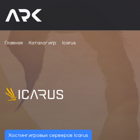
Главная
Каталог игр
Icarus
Хостинг игровых серверов Icarus