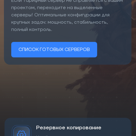
Если тарифный сервер не справляется с вашим
проектом, переходите на выделенные
серверы! Оптимальные конфигурации для
крупных задач: мощность, стабильность,
полный контроль.
СПИСОК ГОТОВЫХ СЕРВЕРОВ
Резервное копирование