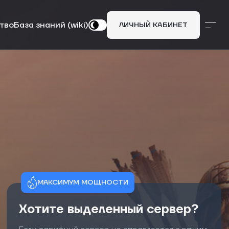
тво
База знаний (wiki)
ЛИЧНЫЙ КАБИНЕТ
ПЕРЕЙТИ В УПРАВЛЕНИЕ
ОБРАТИТЬСЯ В ПОДДЕРЖКУ
ВЫДЕЛЕННЫЙ СЕРВЕР
МАКСИМУМ МОЩНОСТИ
VDS / VPS
Хотите выделенный сервер?
ИГРОВОЙ ХОСТИНГ