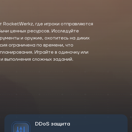
т RocketWerkz, где игроки отправляются
обычи ценных ресурсов. Исследуйте
рументы и оружие, охотитесь на диких
сия ограничена по времени, что
планирования. Играйте в одиночку или
 и выполнения сложных заданий.
DDoS защита